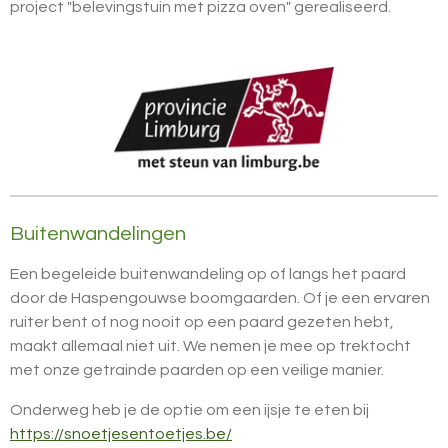
project "belevingstuin met pizza oven" gerealiseerd.
Buitenwandelingen
Een begeleide buitenwandeling op of langs het paard
door de Haspengouwse boomgaarden. Of je een ervaren
ruiter bent of nog nooit op een paard gezeten hebt,
maakt allemaal niet uit. We nemen je mee op trektocht
met onze getrainde paarden op een veilige manier.
Onderweg heb je de optie om een ijsje te eten bij
https://snoetjesentoetjes.be/