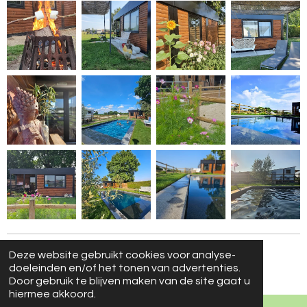
Deze website gebruikt cookies voor analyse-
© 2019 - 2026 Delighted
doeleinden en/of het tonen van advertenties.
Powered by
JouwWeb
Door gebruik te blijven maken van de site gaat u
hiermee akkoord.